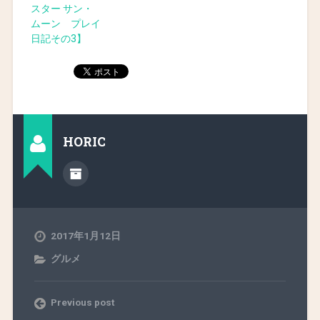
スター サン・
ムーン プレイ
日記その3】
HORIC
2017年1月12日
グルメ
Previous post