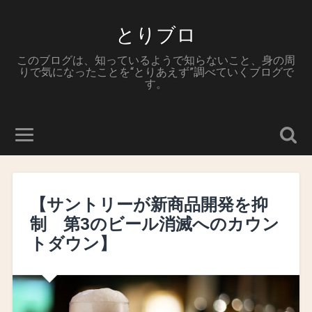
とりブロ
このブログは、知っているようで知らないこと、身の周
りで気になったことを“とりあえず”調べていくブログで
す。
【サントリーが新商品開発を抑
制 第3のビール消滅へのカウン
トダウン】