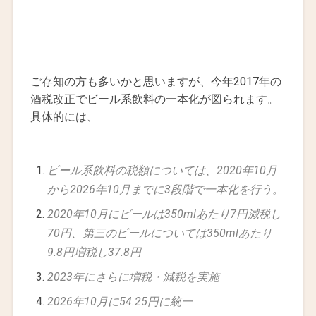
ご存知の方も多いかと思いますが、今年2017年の
酒税改正でビール系飲料の一本化が図られます。
具体的には、
ビール系飲料の税額については、2020年10月
から2026年10月までに3段階で一本化を行う。
2020年10月にビールは350mlあたり7円減税し
70円、第三のビールについては350mlあたり
9.8円増税し37.8円
2023年にさらに増税・減税を実施
2026年10月に54.25円に統一