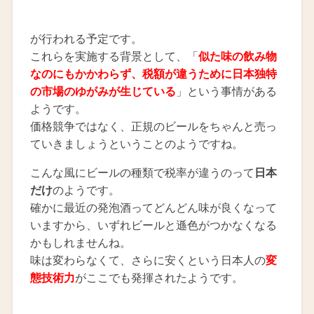
が行われる予定です。
これらを実施する背景として、「
似た味の飲み物
なのにもかかわらず、税額が違うために日本独特
の市場のゆがみが生じている
」という事情がある
ようです。
価格競争ではなく、正規のビールをちゃんと売っ
ていきましょうということのようですね。
こんな風にビールの種類で税率が違うのって
日本
だけ
のようです。
確かに最近の発泡酒ってどんどん味が良くなって
いますから、いずれビールと遜色がつかなくなる
かもしれませんね。
味は変わらなくて、さらに安くという日本人の
変
態技術力
がここでも発揮されたようです。