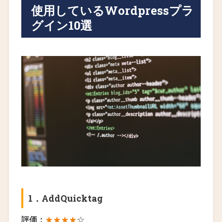
使用しているWordpressプラ
グイン10選
1．
AddQuicktag
評価：
★★★★
☆