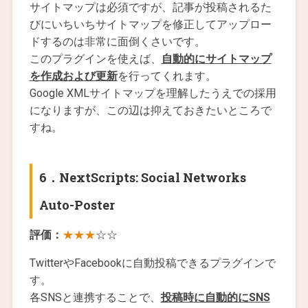
サイトマップは必須ですが、記事が投稿されるた
びにいちいちサイトマップを修正してアップロー
ドするのは非常に面倒くさいです。
このプラグインを使えば、
自動的にサイトマップ
を作成および更新
を行ってくれます。
Google XMLサイトマップを理解したうえでの採用
になりますが、この辺は抑えておきたいところで
すね。
6．
NextScripts: Social Networks
Auto-Poster
評価：
★★★
☆☆
TwitterやFacebookに自動投稿できるプラグインで
す。
各SNSと連携することで、
投稿時に自動的にSNS