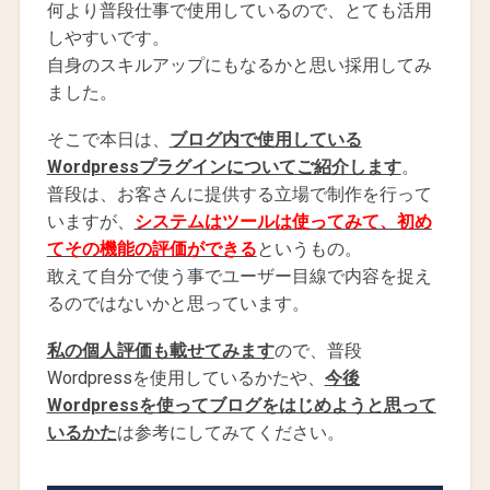
何より普段仕事で使用しているので、とても活用
しやすいです。
自身のスキルアップにもなるかと思い採用してみ
ました。
そこで本日は、
ブログ内で使用している
Wordpressプラグインについてご紹介します
。
普段は、お客さんに提供する立場で制作を行って
いますが、
システムはツールは使ってみて、初め
てその機能の評価ができる
というもの。
敢えて自分で使う事でユーザー目線で内容を捉え
るのではないかと思っています。
私の個人評価も載せてみます
ので、普段
Wordpressを使用しているかたや、
今後
Wordpressを使ってブログをはじめようと思って
いるかた
は参考にしてみてください。