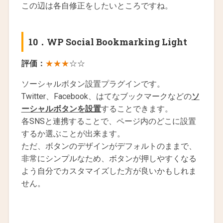
この辺は各自修正をしたいところですね。
10．
WP Social Bookmarking Light
評価：
★★★
☆☆
ソーシャルボタン設置プラグインです。
Twitter、Facebook、はてなブックマークなどの
ソ
ーシャルボタンを設置
することできます。
各SNSと連携することで、ページ内のどこに設置
するか選ぶことが出来ます。
ただ、ボタンのデザインがデフォルトのままで、
非常にシンプルなため、ボタンが押しやすくなる
よう自分でカスタマイズした方が良いかもしれま
せん。