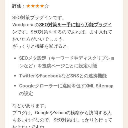
評価：
★★★★
☆
SEO対策プラグインです。
Wordpressの
SEO対策を一手に担う万能プラグイ
ン
です。SEO対策をするのであれば、まず入れて
おいた方がいいでしょう。
ざっくりと機能を挙げると、
SEOメタ設定（キーワードやディスクリプショ
ンなど）を投稿ページごとに設定可能
TwitterやFacebookなどSNSとの連携機能
Googleクローラーに巡回を促すXML Sitemap
の設定
などがあります。
ブログは、GoogleやYahooの検察から訪問する人
も多いはずなので、SEO対策はしっかりと行って
おきたいですね。