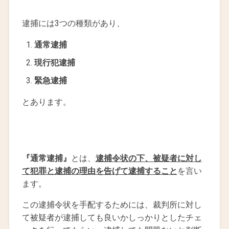
逮捕には3つの種類があり、
通常逮捕
現行犯逮捕
緊急逮捕
とあります。
『通常逮捕』
とは、
逮捕令状の下、被疑者に対し
て犯罪と逮捕の理由を告げて逮捕すること
を言い
ます。
この逮捕令状を手配するためには、裁判所に対し
て被疑者が逮捕しても良いかしっかりとしたチェ