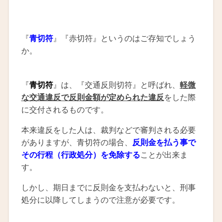
『
青切符
』『赤切符』というのはご存知でしょう
か。
『
青切符
』は、『交通反則切符』と呼ばれ、
軽微
な交通違反で反則金額が定められた違反
をした際
に交付されるものです。
本来違反をした人は、裁判などで審判される必要
がありますが、青切符の場合、
反則金を払う事で
その行程（行政処分）を免除する
ことが出来ま
す。
しかし、期日までに反則金を支払わないと、刑事
処分に以降してしまうので注意が必要です。