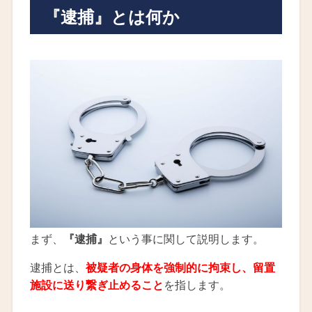
『逮捕』とは何か
まず、
『逮捕』
という事に関して説明します。
逮捕とは、
被疑者の身体を強制的に拘束し、留置
施設に送り繋ぎ止めること
を指します。