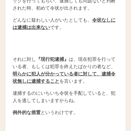
ックを行ってもらい、逮捕しても問題ないと判断
された時、初めて令状が出されます。
どんなに疑わしい人がいたとしても、
令状なしに
は逮捕は出来ない
です。
それに対し
『現行犯逮捕』
は、現在犯罪を行って
いる者、もしくは犯罪を終えたばかりの者など、
明らかに犯人が分かっている者に対して、逮捕令
状無しに逮捕すること
を言います。
逮捕するのにいちいち令状を手配していると、犯
人を逃してしまいますからね。
例外的な措置
というわけです。