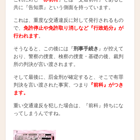
共に『告知票』という側面を持っています。
これは、重度な交通違反に対して発行されるもの
で、
免許停止や免許取り消しなど『行政処分』が
行われます
。
そうなると、この後には『
刑事手続き
』が控えて
おり、警察の捜査、検察の捜査・基礎の後、裁判
所の判決が言い渡されます。
そして最後に、罰金刑が確定すると、そこで有罪
判決を言い渡された事実、つまり
『前科』がつき
ます
。
重い交通違反を犯した場合は、『前科』持ちにな
ってしまうんですね。