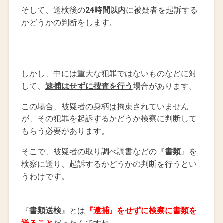
そして、送検後の
24時間以内
に被疑者を起訴する
かどうかの判断をします。
しかし、中には重大な犯罪ではないものなどに対
して、
逮捕はせずに捜査を行う
場合があります。
この場合、被疑者の身柄は拘束されていません
が、その犯罪を起訴するかどうか検察に判断して
もらう必要があります。
そこで、被疑者の取り調べ調書などの『
書類
』を
検察に送り、起訴するかどうかの判断を行うとい
うわけです。
『
書類送検
』とは
『逮捕』をせずに検察に書類を
送ること
だったんですね。