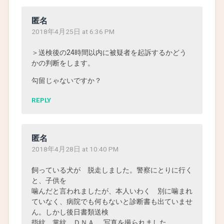
匿名
2018年4月25日 at 6:36 PM
＞送検後の24時間以内に被疑者を起訴するかどう
かの判断をします。
勾留じゃないですか？
REPLY
匿名
2018年4月28日 at 10:40 PM
飼っている犬が 脱走しました。警察にとりに行く
と、子供を
噛んだと言われましたが、本人いわく 別に噛まれ
ていなく、病院でも何もないと診断書も出ていませ
ん。しかし後日書類送検
指紋 掌紋 ＤＮＡ 写真を撮られました。