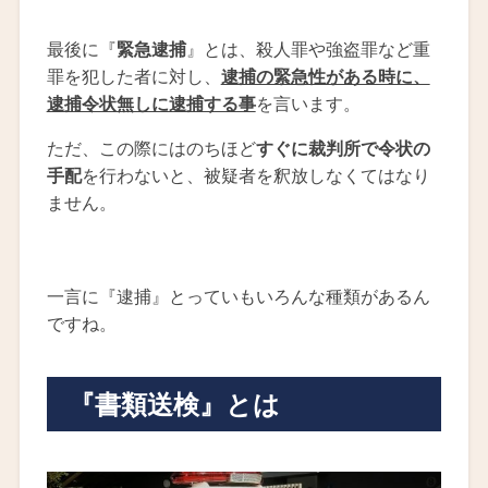
最後に『
緊急逮捕
』とは、殺人罪や強盗罪など重
罪を犯した者に対し、
逮捕の緊急性がある時に、
逮捕令状無しに逮捕する事
を言います。
ただ、この際にはのちほど
すぐに裁判所で令状の
手配
を行わないと、被疑者を釈放しなくてはなり
ません。
一言に『逮捕』とっていもいろんな種類があるん
ですね。
『書類送検』とは