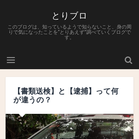
とりブロ
このブログは、知っているようで知らないこと、身の周
りで気になったことを“とりあえず”調べていくブログで
す。
【書類送検】と【逮捕】って何
が違うの？