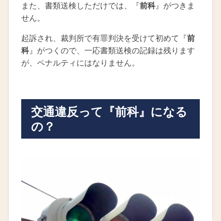
また、書類送検しただけでは、『
前科
』がつきま
せん。
起訴され、裁判所で有罪判決を受けて初めて『
前
科
』がつくので、一応書類送検の記録は残ります
が、ペナルティにはなりません。
交通違反って『前科』になる
の？