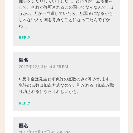
握手をしたりしていました…。というか、立候補を
して、それが許可されるこの国ってなんなんでしょ
うか…。万が一当選していたら、犯罪者になるかも
しれない人が国を背負うことになってたんですか
ね…。
REPLY
匿名
2017年12月3日 at 3:55 PM
> 反則金は発生せず免許の点数のみが引かれます。
免許の点数は加点方式なので、引かれる（加点が取
り消される）ならうれしいかも。
REPLY
匿名
2017年12月12日 at 5:48 PM