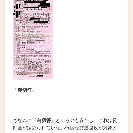
『
赤切符
』
ちなみに『
白切符
』というのも存在し、これは反
則金が定められていない低度な交通違反が対象と