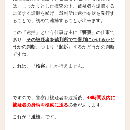
は、しっかりとした捜査の下、被疑者を逮捕する
に値する証拠を挙げ、裁判所に逮捕令状を発行す
ることで、初めて逮捕することが出来ます。
この『逮捕』という仕事は主に『
警察
』の仕事で
あり、
その被疑者を裁判所でで審判にかけるかど
うかの判断
、つまり『
起訴
』するかどうかの判断
ですね。
これは、『
検察
』しか行えません。
ですので、警察は被疑者を逮捕後、
48時間以内に
被疑者の身柄を検察に送る
必要があります。
これが『
送検
』です。