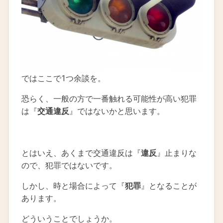
ではここで1つ余談を。
恐らく、一般の方で一番触れる可能性が高い犯罪
は『
交通違反
』ではないかと思います。
とはいえ、あくまで交通違反は『
違反
』止まりな
ので、犯罪ではないです。
しかし、時と場合によって『
犯罪
』となることが
あります。
どういうことでしょうか。