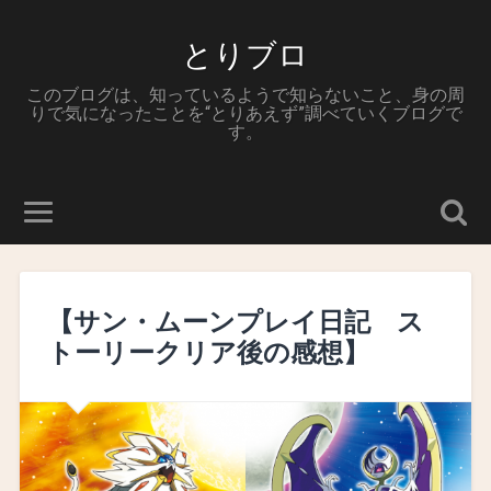
とりブロ
このブログは、知っているようで知らないこと、身の周
りで気になったことを“とりあえず”調べていくブログで
す。
【サン・ムーンプレイ日記 ス
トーリークリア後の感想】