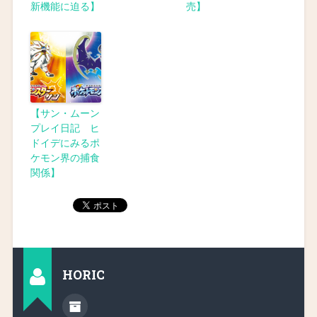
新機能に迫る】
売】
【サン・ムーン
プレイ日記 ヒ
ドイデにみるポ
ケモン界の捕食
関係】
HORIC