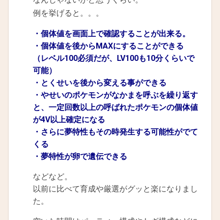
例を挙げると。。。
・個体値を画面上で確認することが出来る。
・個体値を後からMAXにすることができる
（レベル100必須だが、LV100も10分くらいで
可能）
・とくせいを後から変える事ができる
・やせいのポケモンがなかまを呼ぶを繰り返す
と、一定回数以上の呼ばれたポケモンの個体値
が4V以上確定になる
・さらに夢特性もその時発生する可能性がでて
くる
・夢特性が卵で遺伝できる
などなど。
以前に比べて育成や厳選がグッと楽になりまし
た。