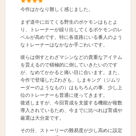
★★★★
今作はかなり難しく感じました。
まず道中に出てくる野生のポケモンはもとよ
り、トレーナーが繰り出してくるポケモンのレ
ベルが高めです。特に各道路にいる番人のよう
なトレーナーはなかなか手ごわいです。
彼らは倒すとわざマシンなどの貴重なアイテム
を貰えるので積極的に倒していきたいのです
が、なめてかかると痛い目に合います。また、
今作で登場したZわざも、しまキング（ジムリ
ーダーのようなもの）はもちろんの事、少し上
位のトレーナーも普通に使ってきます。
後述しますが、今回育成を支援する機能が複数
導入されているため、今までに比べれば育成や
厳選は大分楽です。
その分、ストーリーの難易度が少し高めに設定