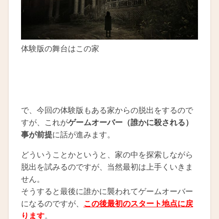
体験版の舞台はこの家
で、今回の体験版もある家からの脱出をするので
すが、これが
ゲームオーバー（誰かに殺される）
事が前提
に話が進みます。
どういうことかというと、家の中を探索しながら
脱出を試みるのですが、当然最初は上手くいきま
せん。
そうすると最後に誰かに襲われてゲームオーバー
になるのですが、
この後最初のスタート地点に戻
ります
。