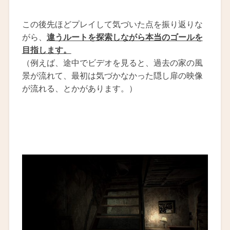
この後先ほどプレイして気づいた点を振り返りな
がら、
違うルートを探索しながら本当のゴールを
目指します。
（例えば、途中でビデオを見ると、過去の家の風
景が流れて、最初は気づかなかった隠し扉の映像
が流れる、とかがあります。）