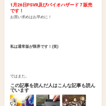
1月26日PSVR及びバイオハザード７販売
です！
お買い求めはお早めに！
私は通常版が限界です！(笑)
ではまた。
この記事を読んだ人はこんな記事も読ん
でいます