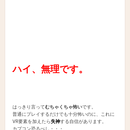
ハイ、無理です。
はっきり言って
むちゃくちゃ怖い
です。
普通にプレイするだけでも十分怖いのに、これに
VR要素を加えたら
失神
する自信があります。
カプコン恐るべし・・・