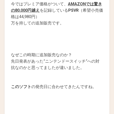
今ではプレミア価格がついて、
AMAZONでは驚き
の80,000円越え
を記録している
PSVR
（希望小売価
格は44,980円）
万を持しての追加販売です。
なぜこの時期に追加販売なのか？
先日発表があった”ニンテンドースイッチ”への対
抗なのかと思ってましたが違いました。
このソフト
の発売日に合わせてきたんですね。