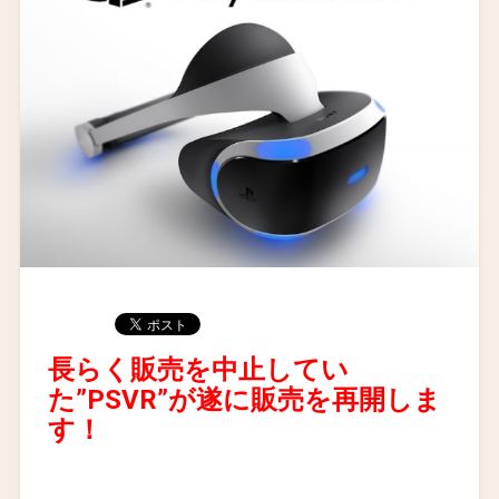
長らく販売を中止してい
た”PSVR”が遂に販売を再開しま
す！