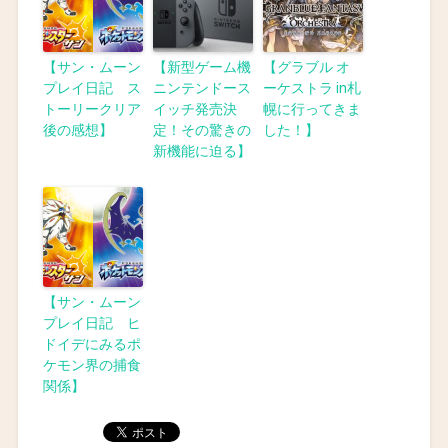
【サン・ムーン
【新型ゲーム機
【グラブル オ
プレイ日記 ス
ニンテンドース
ーケストラ in札
トーリークリア
イッチ発売決
幌に行ってきま
後の感想】
定！その驚きの
した！】
新機能に迫る】
【サン・ムーン
プレイ日記 ヒ
ドイデにみるポ
ケモン界の捕食
関係】