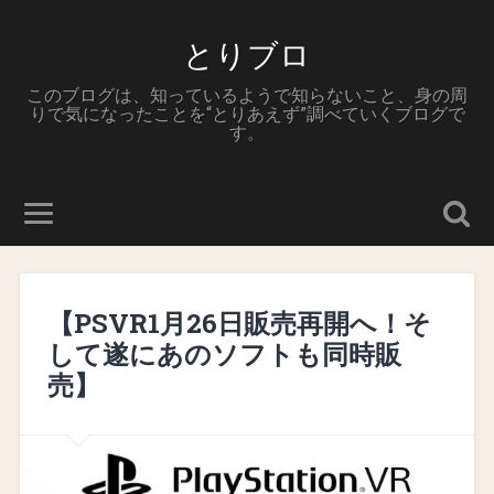
とりブロ
このブログは、知っているようで知らないこと、身の周
りで気になったことを“とりあえず”調べていくブログで
す。
【PSVR1月26日販売再開へ！そ
して遂にあのソフトも同時販
売】