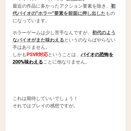
最近の作品に多かったアクション要素を除き、
初
代バイオの”ホラー”要素を前面に押し出した
もの
になっています。
ホラーゲームは少し苦手なんですが、
初代のよう
なバイオがまた味わえる
というのならばやらない
手はありません。
しかも
PSVR対応
ということは、
バイオの恐怖を
200%味わえる
ことに他なりません。
これは期待していいでしょう！
それではプレイの感想ですが。