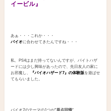
イービル』
あぁ・・・これか・・・
バイオ
に合わせてきたんですね・・・
私、PS4はまだ持ってないんですが、バイトハザ
ードには少し興味があったので、先日友人の家に
お邪魔し、
『バイオハザード7』の体験版
を遊ばせ
てもらいました。
バイオ7のテーマの1つが”
原点回帰
”